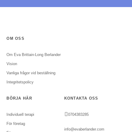
OM OSS
Om Eva Brittain-Long Berlander
Vision
Vanliga frågor vid beställning
Integritetspolicy
BÖRJA HÄR
KONTAKTA OSS
Individuell terapi
0704383285
För företag
info@evaberlander.com