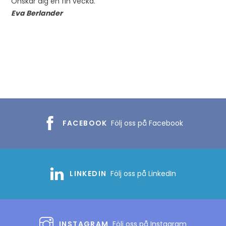
Önskar dig en fin vecka.
Eva Berlander
FACEBOOK
Följ oss på Facebook
LINKEDIN
Följ oss på LinkedIn
INSTAGRAM
Följ oss på Instagram