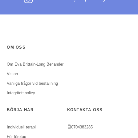
OM OSS
Om Eva Brittain-Long Berlander
Vision
Vanliga frågor vid beställning
Integritetspolicy
BÖRJA HÄR
KONTAKTA OSS
Individuell terapi
0704383285
För företag