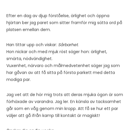
Efter en dag av djup förståelse, ärlighet och öppna
hjärtan ber jag paret som sitter framför mig sätta ord på
platsen emellan dem.
Han tittar upp och viskar:
Sårbarhet
.
Hon nickar och med mjuk röst säger hon: ärlighet,
smärta, nödvändighet.
Vuxenhet, närvaro och målmedvetenhet säger jag som
har gåvan av att få sitta på första parkett med detta
modiga par.
Jag vet att de hör mig trots att deras mjuka ögon är som
förhäxade av varandra. Jag ler. En känsla av tacksamhet
går som en våg genom min kropp. Att få se hur ett par
väljer att gå ifrån kamp till kontakt är magiskt!