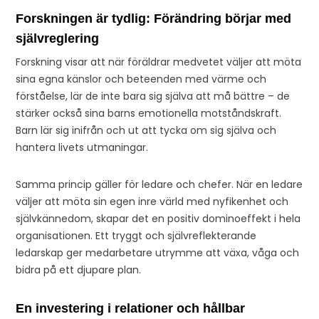
Forskningen är tydlig: Förändring börjar med
självreglering
Forskning visar att när föräldrar medvetet väljer att möta
sina egna känslor och beteenden med värme och
förståelse, lär de inte bara sig själva att må bättre – de
stärker också sina barns emotionella motståndskraft.
Barn lär sig inifrån och ut att tycka om sig själva och
hantera livets utmaningar.
Samma princip gäller för ledare och chefer. När en ledare
väljer att möta sin egen inre värld med nyfikenhet och
självkännedom, skapar det en positiv dominoeffekt i hela
organisationen. Ett tryggt och självreflekterande
ledarskap ger medarbetare utrymme att växa, våga och
bidra på ett djupare plan.
En investering i relationer och hållbar