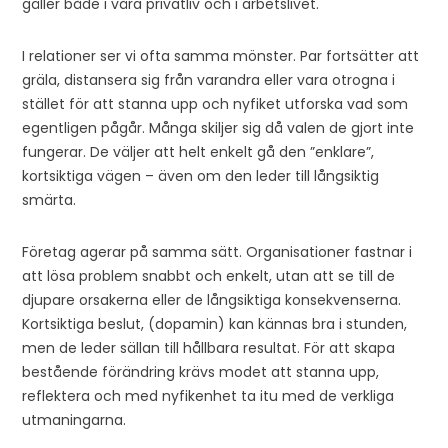
gäller både i våra privatliv och i arbetslivet.
I relationer ser vi ofta samma mönster. Par fortsätter att
gräla, distansera sig från varandra eller vara otrogna i
stället för att stanna upp och nyfiket utforska vad som
egentligen pågår. Många skiljer sig då valen de gjort inte
fungerar. De väljer att helt enkelt gå den ”enklare”,
kortsiktiga vägen – även om den leder till långsiktig
smärta.
Företag agerar på samma sätt. Organisationer fastnar i
att lösa problem snabbt och enkelt, utan att se till de
djupare orsakerna eller de långsiktiga konsekvenserna.
Kortsiktiga beslut, (dopamin) kan kännas bra i stunden,
men de leder sällan till hållbara resultat. För att skapa
bestående förändring krävs modet att stanna upp,
reflektera och med nyfikenhet ta itu med de verkliga
utmaningarna.