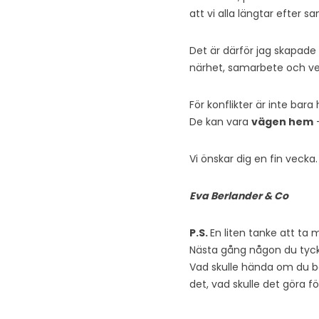
att vi alla längtar efter 
Det är därför jag skapade
närhet, samarbete och ver
För konflikter är inte bara 
De kan vara
vägen hem
–
Vi önskar dig en fin vecka.
Eva Berlander & Co
P.S.
En liten tanke att ta 
Nästa gång någon du tycker
Vad skulle hända om du ba
det, vad skulle det göra för 