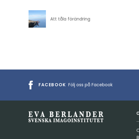
Att tåla förändring
FACEBOOK
Följ oss på Facebook
O
B