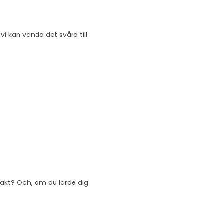
 vi kan vända det svåra till
takt? Och, om du lärde dig