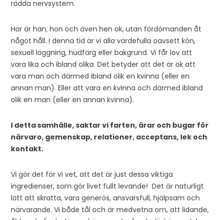
rädda nervsystem.
Här är han, hon och även hen ok, utan fördömanden åt
något håll. I denna tid är vi alla värdefulla oavsett kön,
sexuell läggning, hudfärg eller bakgrund. Vi får lov att
vara lika och ibland olika. Det betyder att det är ok att
vara man och därmed ibland olik en kvinna (eller en
annan man). Eller att vara en kvinna och därmed ibland
olik en man (eller en annan kvinna).
I detta samhälle, saktar vi farten, ärar och bugar för
närvaro, gemenskap, relationer, acceptans, lek och
kontakt.
Vi gör det för vi vet, att det är just dessa viktiga
ingredienser, som gör livet fullt levande! Det är naturligt
lätt att skratta, vara generös, ansvarsfull, hjälpsam och
närvarande. Vi både tål och är medvetna om, att lidande,