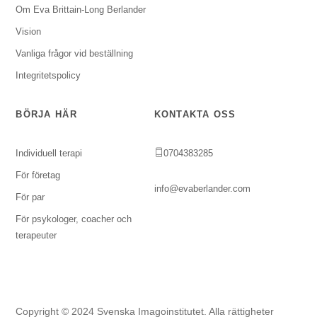
Om Eva Brittain-Long Berlander
Vision
Vanliga frågor vid beställning
Integritetspolicy
BÖRJA HÄR
KONTAKTA OSS
Individuell terapi
0704383285
För företag
info@evaberlander.com
För par
För psykologer, coacher och
terapeuter
Copyright © 2024 Svenska Imagoinstitutet. Alla rättigheter