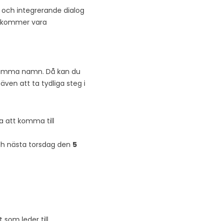
a och integrerande dialog
 kommer vara
mma namn. Då kan du
även att ta tydliga steg i
a att komma till
och nästa torsdag den
5
 som leder till