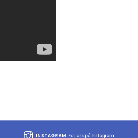
INSTAGRAM
Följ oss på Instagram