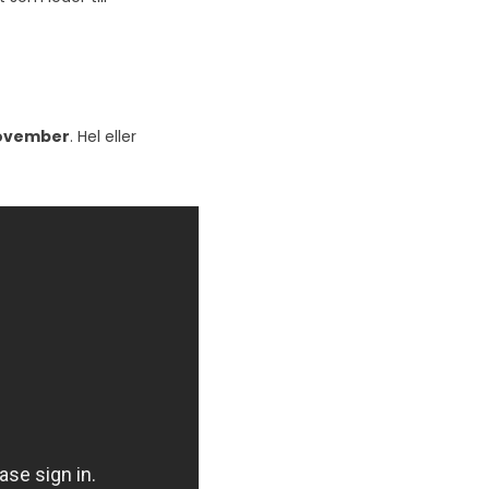
ovember
. Hel eller