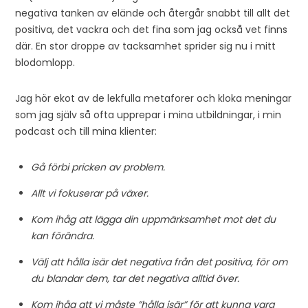
negativa tanken av elände och återgår snabbt till allt det
positiva, det vackra och det fina som jag också vet finns
där. En stor droppe av tacksamhet sprider sig nu i mitt
blodomlopp.
Jag hör ekot av de lekfulla metaforer och kloka meningar
som jag själv så ofta upprepar i mina utbildningar, i min
podcast och till mina klienter:
Gå förbi pricken av problem.
Allt vi fokuserar på växer.
Kom ihåg att lägga din uppmärksamhet mot det du
kan förändra.
Välj att hålla isär det negativa från det positiva, för om
du blandar dem, tar det negativa alltid över.
Kom ihåg att vi måste ”hålla isär” för att kunna vara