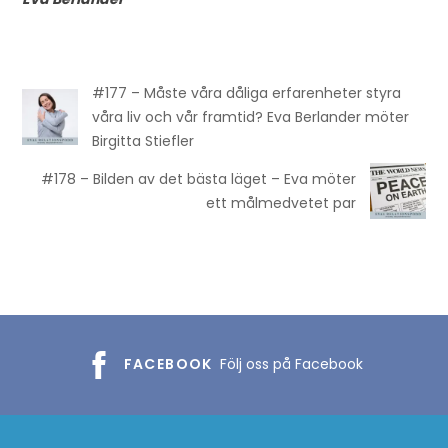
#177 – Måste våra dåliga erfarenheter styra
våra liv och vår framtid? Eva Berlander möter
Birgitta Stiefler
#178 – Bilden av det bästa läget – Eva möter
ett målmedvetet par
FACEBOOK
Följ oss på Facebook