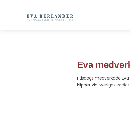
Eva medverk
I tisdags medverkade Eva 
klippet via
Sveriges Radio