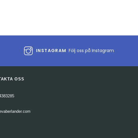
INSTAGRAM
Följ oss på Instagram
TAKTA OSS
4383285
evaberlander.com