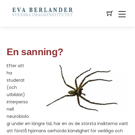
En sanning?
Efter att
ha
studerat
(och
utbildat)
interperso
nell
neurobiolo
gi under en längre tid, har en av de största insikterna varit
att förstå hjärnans oerhörda känslighet för verkliga och