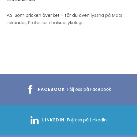
P.S. Som pricken över i:et – får du även
lyssna på Mats
Lekander, Professor i hälsopsykologi
.
FACEBOOK
Följ oss på Facebook
LINKEDIN
Följ oss på LinkedIn