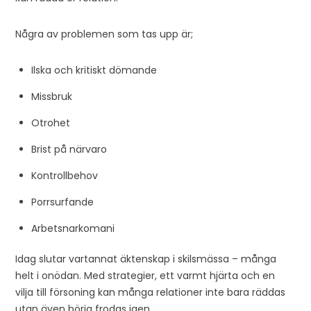
Några av problemen som tas upp är;
Ilska och kritiskt dömande
Missbruk
Otrohet
Brist på närvaro
Kontrollbehov
Porrsurfande
Arbetsnarkomani
Idag slutar vartannat äktenskap i skilsmässa – många
helt i onödan. Med strategier, ett varmt hjärta och en
vilja till försoning kan många relationer inte bara räddas
utan även börja frodas igen.