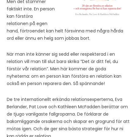
Men det stämmer
faktiskt inte. En person
kan förstöra
relationen på egen
hand, förtroendet kan helt försvinna med några hårda
ord eller ännu en helg som jobbas bort.
När man inte känner sig sedd eller respekterad i en
relation vill man till slut bara skrika ”Det är ditt fel, du
förstör vår relation”. Men här kommer de goda
nyheterna: om en person kan förstöra en relation kan
också en person reparera den. Så spännande!
De tre internationellt erkända relationsexperterna, Eva
Berlander, Pat Love och Kathleen McFadden berättar om
de tjugo vanligaste fallgroparna. De förklarar de
bakomliggande orsakerna och skapar en grogrund för att
mötas igen. Och de ger sina bästa strategier för hur ni
kan rädda er relation.