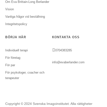
Om Eva Brittain-Long Berlander
Vision
Vanliga frågor vid beställning
Integritetspolicy
BÖRJA HÄR
KONTAKTA OSS
Individuell terapi
0704383285
För företag
info@evaberlander.com
För par
För psykologer, coacher och
terapeuter
Copyright © 2024 Svenska Imagoinstitutet. Alla rättigheter