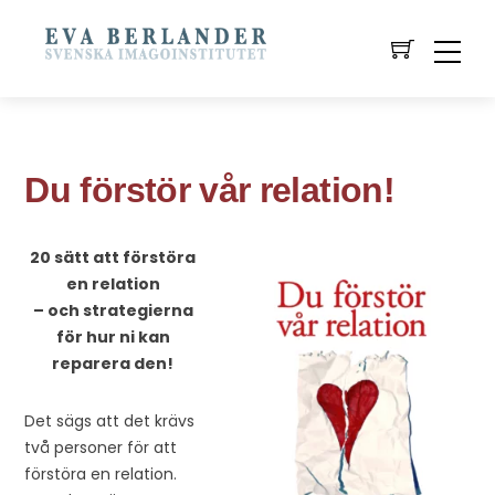
Du förstör vår relation!
20 sätt att förstöra
en relation
– och strategierna
för hur ni kan
reparera den!
Det sägs att det krävs
två personer för att
förstöra en relation.