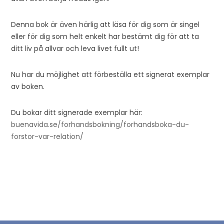
Denna bok är även härlig att läsa för dig som är singel
eller för dig som helt enkelt har bestämt dig för att ta
ditt liv på allvar och leva livet fullt ut!
Nu har du möjlighet att förbeställa ett signerat exemplar
av boken.
Du bokar ditt signerade exemplar här:
buenavida.se/forhandsbokning/forhandsboka-du-
forstor-var-relation/