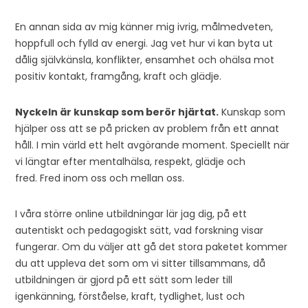
En annan sida av mig känner mig ivrig, målmedveten,
hoppfull och fylld av energi. Jag vet hur vi kan byta ut
dålig självkänsla, konflikter, ensamhet och ohälsa mot
positiv kontakt, framgång, kraft och glädje.
Nyckeln är kunskap som berör hjärtat.
Kunskap som
hjälper oss att se på pricken av problem från ett annat
håll. I min värld ett helt avgörande moment. Speciellt när
vi längtar efter mentalhälsa, respekt, glädje och
fred. Fred inom oss och mellan oss.
I våra större online utbildningar lär jag dig, på ett
autentiskt och pedagogiskt sätt, vad forskning visar
fungerar. Om du väljer att gå det stora paketet kommer
du att uppleva det som om vi sitter tillsammans, då
utbildningen är gjord på ett sätt som leder till
igenkänning, förståelse, kraft, tydlighet, lust och