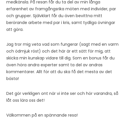
medkänsla. På resan får du ta del av min långa
erfarenhet av framgångsrika möten med individer, par
och grupper. Självklart får du även bevittna mitt
berörande arbete med par i kris, samt tydliga övningar
att göra.
Jag tror mig veta vad som fungerar (sagt med en varm
och ödmjuk röst) och det här är ett sätt för mig, att
skicka min kunskap vidare till dig. Som en bonus får du
även höra andra experter samt ta del av andras
kommentarer. Allt för att du ska få det mesta av det
bästa!
Det gör verkligen ont när vi inte ser och hör varandra, så
låt oss lära oss det!
Välkommen på en spännande resa!