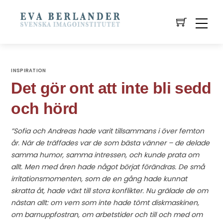
INSPIRATION
Det gör ont att inte bli sedd
och hörd
”Sofia och Andreas hade varit tillsammans i över femton
år. När de träffades var de som bästa vänner – de delade
samma humor, samma intressen, och kunde prata om
allt. Men med åren hade något börjat förändras. De små
irritationsmomenten, som de en gång hade kunnat
skratta åt, hade växt till stora konflikter. Nu grälade de om
nästan allt: om vem som inte hade tömt diskmaskinen,
om barnuppfostran, om arbetstider och till och med om