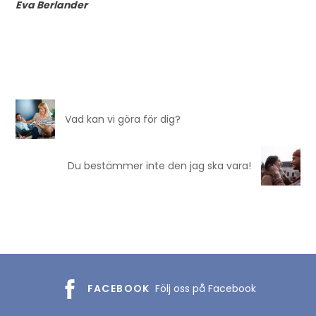
Eva Berlander
Vad kan vi göra för dig?
Du bestämmer inte den jag ska vara!
FACEBOOK
Följ oss på Facebook