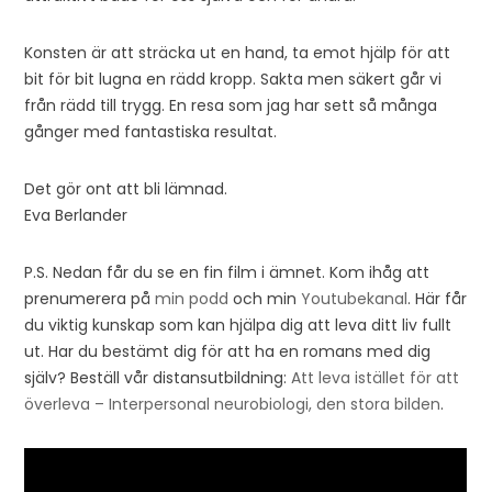
Konsten är att sträcka ut en hand, ta emot hjälp för att
bit för bit lugna en rädd kropp. Sakta men säkert går vi
från rädd till trygg. En resa som jag har sett så många
gånger med fantastiska resultat.
Det gör ont att bli lämnad.
Eva Berlander
P.S. Nedan får du se en fin film i ämnet. Kom ihåg att
prenumerera på
min podd
och min
Youtubekanal
. Här får
du viktig kunskap som kan hjälpa dig att leva ditt liv fullt
ut. Har du bestämt dig för att ha en romans med dig
själv? Beställ vår distansutbildning:
Att leva istället för att
överleva – Interpersonal neurobiologi, den stora bilden
.