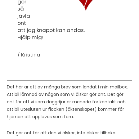
gör
så
jävla
ont
att jag knappt kan andas.
Hjälp mig!
/ Kristina
Det här är ett av många brev som landat i min mailbox.
Att bli lämnad av någon som vi älskar gör ont. Det gör
ont för att vi som däggdjur är menade för kontakt och
att bli utesluten ur flocken (äktenskapet) kommer för
hjärnan att upplevas som fara.
Det gör ont för att den vi älskar, inte älskar tillbaka.