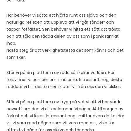
Här behöver vi sätta ett hjärta runt oss själva och den
naturliga reflexen att uppleva att vi ”går sönder” och
tappar fotfästet. Sen behöver vi hitta ett sätt att trösta
och att tåla den rädda delen av oss som i panik ramlat
ihop.
Nästa steg är att verklighetstesta det som känns och det
som sker.
Står vi på en plattform av rädd så skakar världen. Här
försvinner vi och ber om smulorna. Intressant nog, desto
räddare vi blir desto mer skjuter vi ifrån oss den vi älskar.
Står vi på en plattform av trygg så vet vi att vi har värde
oavsett om den vi älskar lämnar. Vi säger JA till sorgen av
förlust och vi läker. Intressant nog smittar även detta. Här
vill vi vara med någon som vill vara med oss, vilket är
attraktivt både för oss själva och för andra.