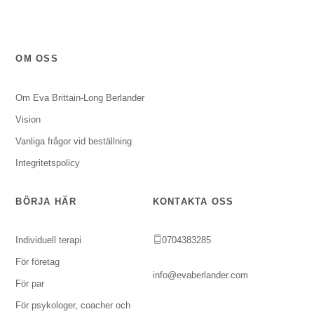
OM OSS
Om Eva Brittain-Long Berlander
Vision
Vanliga frågor vid beställning
Integritetspolicy
BÖRJA HÄR
KONTAKTA OSS
Individuell terapi
0704383285
För företag
info@evaberlander.com
För par
För psykologer, coacher och