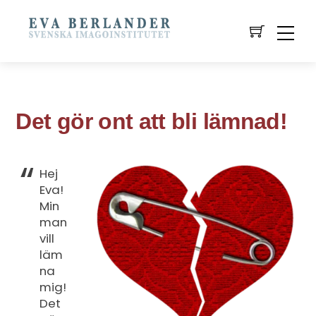
Det gör ont att bli lämnad!
Hej
Eva!
Min
man
vill
läm
na
mig!
Det