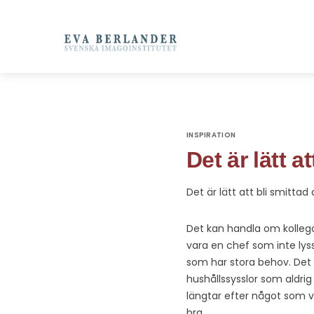
INSPIRATION
Det är lätt a
Det är lätt att bli smittad
Det kan handla om kollego
vara en chef som inte lyss
som har stora behov. Det k
hushållssysslor som aldrig
längtar efter något som vi
bra.