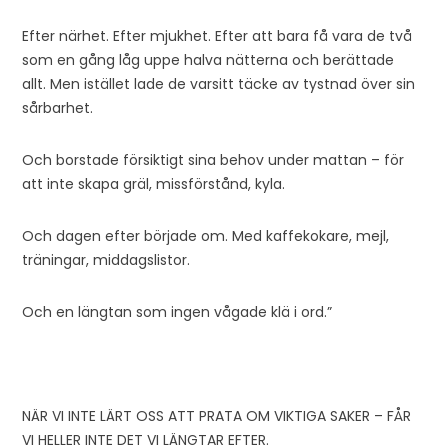
Efter närhet. Efter mjukhet. Efter att bara få vara de två
som en gång låg uppe halva nätterna och berättade
allt. Men istället lade de varsitt täcke av tystnad över sin
sårbarhet.
Och borstade försiktigt sina behov under mattan – för
att inte skapa gräl, missförstånd, kyla.
Och dagen efter började om. Med kaffekokare, mejl,
träningar, middagslistor.
Och en längtan som ingen vågade klä i ord.”
NÄR VI INTE LÄRT OSS ATT PRATA OM VIKTIGA SAKER – FÅR
VI HELLER INTE DET VI LÄNGTAR EFTER.