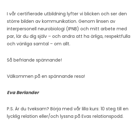
I vår certifierade utbildning lyfter vi blicken och ser den
större bilden av kommunikation. Genom linsen av
interpersonell neurobiologi (IPNB) och mitt arbete med
par, lär du dig själv – och andra att ha ärliga, respektfulla
och vänliga samtal – om allt.
Så befriande spännande!
Välkommen på en spännande resa!
Eva Berlander
P.S. Är du tveksam? Börja med vår lilla kurs: 10 steg till en
lycklig relation eller/och lyssna på Evas relationspodd.