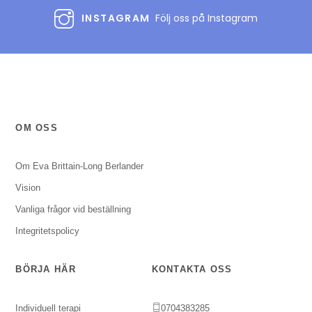
INSTAGRAM
Följ oss på Instagram
OM OSS
Om Eva Brittain-Long Berlander
Vision
Vanliga frågor vid beställning
Integritetspolicy
BÖRJA HÄR
KONTAKTA OSS
Individuell terapi
0704383285