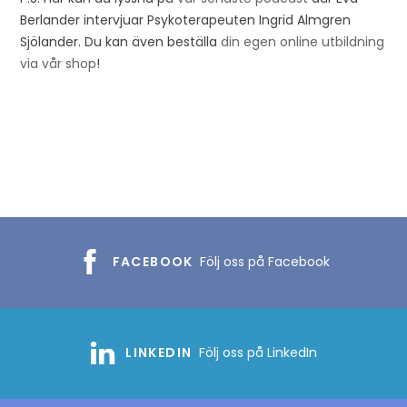
Berlander intervjuar Psykoterapeuten Ingrid Almgren
Sjölander. Du kan även beställa
din egen online utbildning
via vår shop
!
FACEBOOK
Följ oss på Facebook
LINKEDIN
Följ oss på LinkedIn