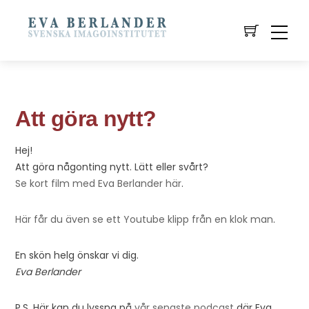
Att göra nytt?
Hej!
Att göra någonting nytt. Lätt eller svårt?
Se kort film med Eva Berlander här
.
Här får du även se ett Youtube klipp från en klok man
.
En skön helg önskar vi dig.
Eva Berlander
P.S. Här kan du lyssna på
vår senaste podcast
där Eva