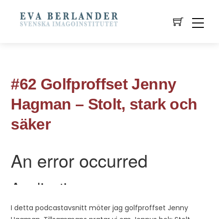
#62 Golfproffset Jenny
Hagman – Stolt, stark och
säker
I detta podcastavsnitt möter jag golfproffset Jenny