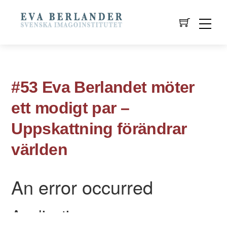
#53 Eva Berlandet möter
ett modigt par –
Uppskattning förändrar
världen