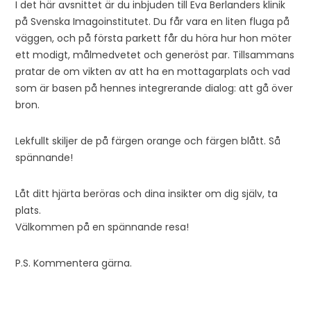
I det här avsnittet är du inbjuden till Eva Berlanders klinik
på Svenska Imagoinstitutet. Du får vara en liten fluga på
väggen, och på första parkett får du höra hur hon möter
ett modigt, målmedvetet och generöst par. Tillsammans
pratar de om vikten av att ha en mottagarplats och vad
som är basen på hennes integrerande dialog: att gå över
bron.
Lekfullt skiljer de på färgen orange och färgen blått. Så
spännande!
Låt ditt hjärta beröras och dina insikter om dig själv, ta
plats.
Välkommen på en spännande resa!
P.S. Kommentera gärna.