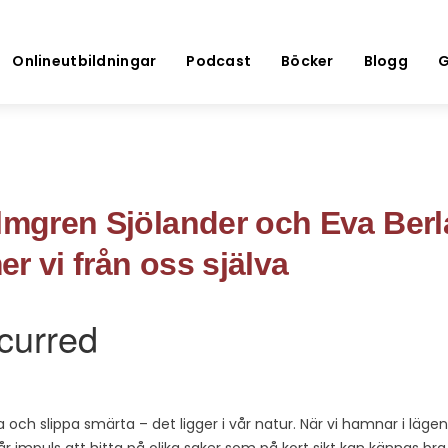
Onlineutbildningar
Podcast
Böcker
Blogg
G
Almgren Sjölander och Eva Berl
r vi från oss själva
a och slippa smärta – det ligger i vår natur. När vi hamnar i lägen 