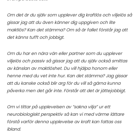
Om det är du själv som upplever dig kraftlös och viljelös så
gissar jag att du även känner dig uppgiven och lite
maktlös? Kan det stämma? Om så är fallet förstår jag att
det känns tufft och jobbigt.
Om du har en nära vän eller partner som du upplever
viljelös och passiv så gissar jag att du själv också smittas
av känslan av maktlöshet. Du vill hjälpa honom eller
henne med du vet
inte hur. Kan det stämma? Jag gissar
att du kanske också blir arg för du vill så gärna kunna
påverka men det går inte. Förstår att det är jättejobbigt.
Om vi tittar på upplevelsen av ”sakna vilja” ur ett
neurobiologiskt perspektiv så kan vi med värme lättare
förstå varför denna upplevelse av kraft kan fattas oss
ibland.