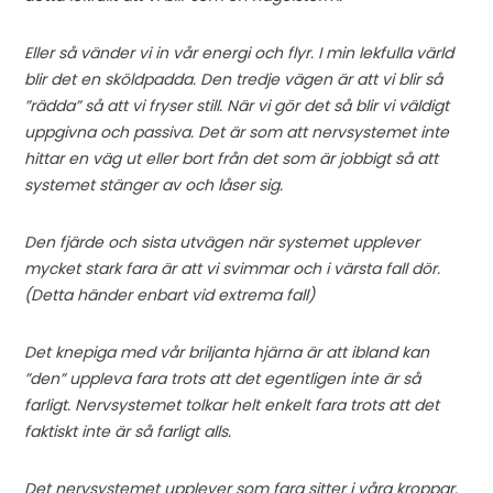
Eller så vänder vi in vår energi och flyr. I min lekfulla värld
blir det en sköldpadda. Den tredje vägen är att vi blir så
”rädda” så att vi fryser still. När vi gör det så blir vi väldigt
uppgivna och passiva. Det är som att nervsystemet inte
hittar en väg ut eller bort från det som är jobbigt så att
systemet stänger av och låser sig.
Den fjärde och sista utvägen när systemet upplever
mycket stark fara är att vi svimmar och i värsta fall dör.
(Detta händer enbart vid extrema fall)
Det knepiga med vår briljanta hjärna är att ibland kan
”den” uppleva fara trots att det egentligen inte är så
farligt. Nervsystemet tolkar helt enkelt fara trots att det
faktiskt inte är så farligt alls.
Det nervsystemet upplever som fara sitter i våra kroppar.