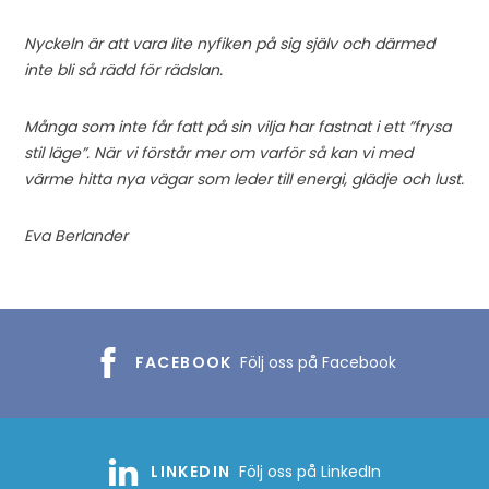
Nyckeln är att vara lite nyfiken på sig själv och därmed
inte bli så rädd för rädslan.
Många som inte får fatt på sin vilja har fastnat i ett ”frysa
stil läge”. När vi förstår mer om varför så kan vi med
värme hitta nya vägar som leder till energi, glädje och lust.
Eva Berlander
FACEBOOK
Följ oss på Facebook
LINKEDIN
Följ oss på LinkedIn