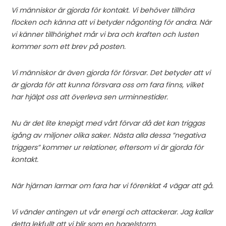
Vi människor är gjorda för kontakt. Vi behöver tillhöra
flocken och känna att vi betyder någonting för andra. När
vi känner tillhörighet mår vi bra och kraften och lusten
kommer som ett brev på posten.
Vi människor är även gjorda för försvar. Det betyder att vi
är gjorda för att kunna försvara oss om fara finns, vilket
har hjälpt oss att överleva sen urminnestider.
Nu är det lite knepigt med vårt förvar då det kan triggas
igång av miljoner olika saker. Nästa alla dessa ”negativa
triggers” kommer ur relationer, eftersom vi är gjorda för
kontakt.
När hjärnan larmar om fara har vi förenklat 4 vägar att gå.
Vi vänder antingen ut vår energi och attackerar. Jag kallar
detta lekfullt att vi blir som en hagelstorm.