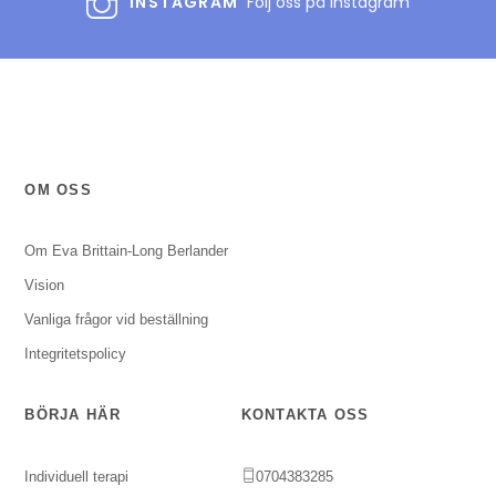
INSTAGRAM
Följ oss på Instagram
OM OSS
Om Eva Brittain-Long Berlander
Vision
Vanliga frågor vid beställning
Integritetspolicy
BÖRJA HÄR
KONTAKTA OSS
Individuell terapi
0704383285