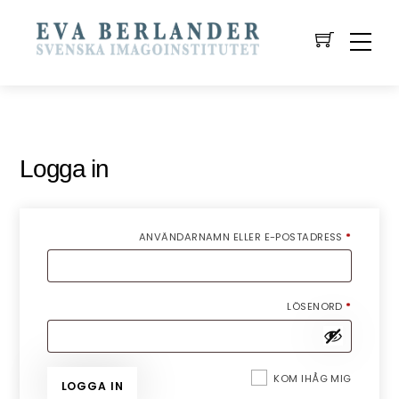
Logga in
OBLIGAT
ANVÄNDARNAMN ELLER E-POSTADRESS
*
OBLIGAT
LÖSENORD
*
KOM IHÅG MIG
LOGGA IN