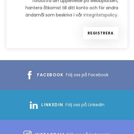
förbättra din upplevelse på webbplatsen,
hantera åtkomst till ditt konto och för andra
ändamål som beskrivs i vår
integritetspolicy
.
REGISTRERA
FACEBOOK
Följ oss på Facebook
LINKEDIN
Följ oss på LinkedIn