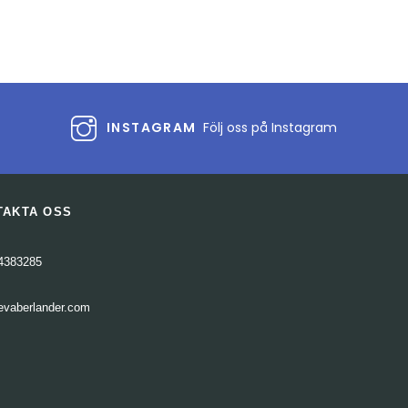
INSTAGRAM
Följ oss på Instagram
TAKTA OSS
4383285
evaberlander.com