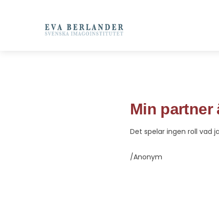
Min partner a
Det spelar ingen roll vad 
/Anonym