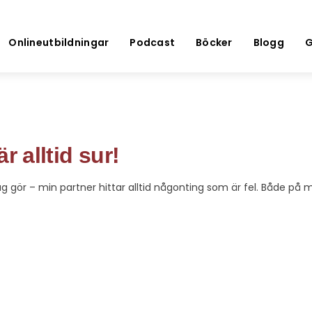
Onlineutbildningar
Podcast
Böcker
Blogg
G
̈r alltid sur!
jag gör – min partner hittar alltid någonting som är fel. Både på 