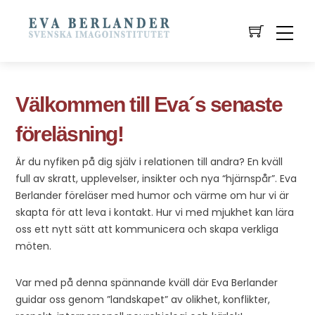
Välkommen till Eva´s senaste
föreläsning!
Är du nyfiken på dig själv i relationen till andra? En kväll
full av skratt, upplevelser, insikter och nya “hjärnspår”. Eva
Berlander föreläser med humor och värme om hur vi är
skapta för att leva i kontakt. Hur vi med mjukhet kan lära
oss ett nytt sätt att kommunicera och skapa verkliga
möten.
Var med på denna spännande kväll där Eva Berlander
guidar oss genom ”landskapet” av olikhet, konflikter,