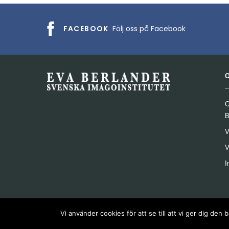
FACEBOOK
Följ oss på Facebook
O
B
V
V
I
Vi använder cookies för att se till att vi ger dig d
Copyright © 2024 Svenska Imagoinstitutet. Alla rättighet