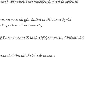
 din kraft vidare i din relation. Om det är svårt, ta
ensam som du gör. Sträck ut din hand. Fysisk
 din partner utan även dig.
älva och även till andra hjälper oss att förstora det
mmer du höra att du inte är ensam.