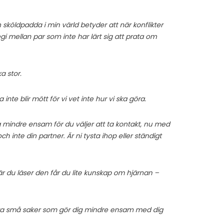
 sköldpadda i min värld betyder att när konflikter
gi mellan par som inte har lärt sig att prata om
a stor.
nte blir mött för vi vet inte hur vi ska göra.
 dig mindre ensam för du väljer att ta kontakt, nu med
h inte din partner. Är ni tysta ihop eller ständigt
När du läser den får du lite kunskap om hjärnan –
 göra små saker som gör dig mindre ensam med dig