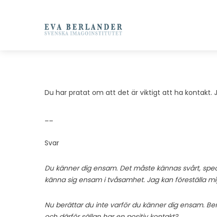
Du har pratat om att det är viktigt att ha kontakt
__
Svar
Du känner dig ensam. Det måste kännas svårt, speciel
känna sig ensam i tvåsamhet. Jag kan föreställa mi
Nu berättar du inte varför du känner dig ensam. Ber
och därför sällan har en positiv kontakt?