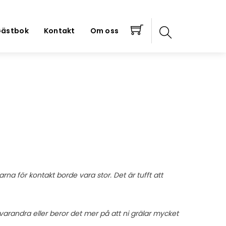
ästbok
Kontakt
Om oss
na för kontakt borde vara stor. Det är tufft att
varandra eller beror det mer på att ni grälar mycket