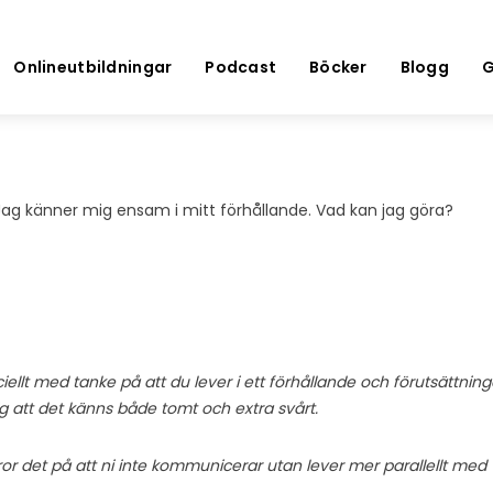
Onlineutbildningar
Podcast
Böcker
Blogg
G
. Jag känner mig ensam i mitt förhållande. Vad kan jag göra?
lt med tanke på att du lever i ett förhållande och förutsättningar
g att det känns både tomt och extra svårt.
or det på att ni inte kommunicerar utan lever mer parallellt med 