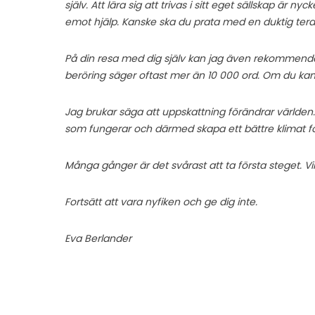
själv. Att lära sig att trivas i sitt eget sällskap är n
emot hjälp. Kanske ska du prata med en duktig ter
På din resa med dig själv kan jag även rekommender
beröring säger oftast mer än 10 000 ord. Om du kan v
Jag brukar säga att uppskattning förändrar världen. 
som fungerar och därmed skapa ett bättre klimat för 
Många gånger är det svårast att ta första steget. V
Fortsätt att vara nyfiken och ge dig inte.
Eva Berlander