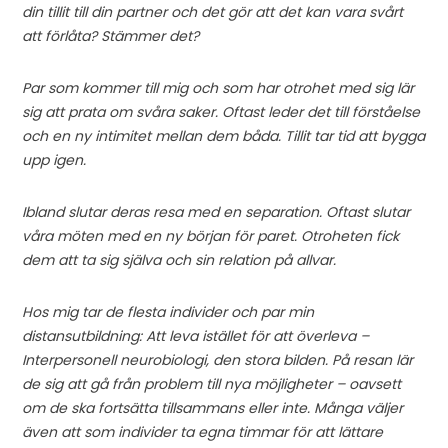
din tillit till din partner och det gör att det kan vara svårt
att förlåta? Stämmer det?
Par som kommer till mig och som har otrohet med sig lär
sig att prata om svåra saker. Oftast leder det till förståelse
och en ny intimitet mellan dem båda. Tillit tar tid att bygga
upp igen.
Ibland slutar deras resa med en separation. Oftast slutar
våra möten med en ny början för paret. Otroheten fick
dem att ta sig själva och sin relation på allvar.
Hos mig tar de flesta individer och par min
distansutbildning: Att leva istället för att överleva –
Interpersonell neurobiologi, den stora bilden. På resan lär
de sig att gå från problem till nya möjligheter – oavsett
om de ska fortsätta tillsammans eller inte. Många väljer
även att som individer ta egna timmar för att lättare