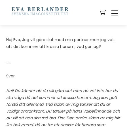
Hej Eva, Jag vill göra slut med min partner men jag vet
att det kommer att krossa honom, vad gör jag?
__
Svar
Hej! Du känner att du vill göra slut men du vet inte hur du
ska våga då det kommer att krossa honom. Jag kan gott
förstå ditt dilemma. Ena sidan av mig tänker att du är
väldigt omtänksam. Du tänker på hans välbefinnande och
du vill att han ska må bra. Fint. Den andra sidan av mig blir
lite bekymrad, då du tar ett ansvar för honom som