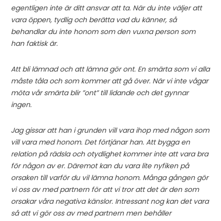
egentligen inte är ditt ansvar att ta. När du inte väljer att
vara öppen, tydlig och berätta vad du känner, så
behandlar du inte honom som den vuxna person som
han faktisk är.
Att bli lämnad och att lämna gör ont. En smärta som vi alla
måste tåla och som kommer att gå över. När vi inte vågar
möta vår smärta blir ”ont” till lidande och det gynnar
ingen.
Jag gissar att han i grunden vill vara ihop med någon som
vill vara med honom. Det förtjänar han. Att bygga en
relation på rädsla och otydlighet kommer inte att vara bra
för någon av er. Däremot kan du vara lite nyfiken på
orsaken till varför du vil lämna honom. Många gången gör
vi oss av med partnern för att vi tror att det är den som
orsakar våra negativa känslor. Intressant nog kan det vara
så att vi gör oss av med partnern men behåller