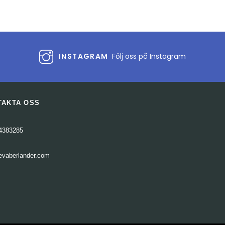
INSTAGRAM
Följ oss på Instagram
TAKTA OSS
4383285
evaberlander.com