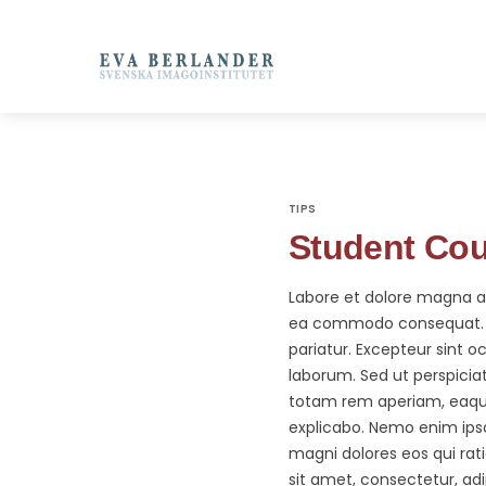
TIPS
Student Cou
Labore et dolore magna ali
ea commodo consequat. Duis
pariatur. Excepteur sint o
laborum. Sed ut perspici
totam rem aperiam, eaque 
explicabo. Nemo enim ipsa
magni dolores eos qui rat
sit amet, consectetur, ad