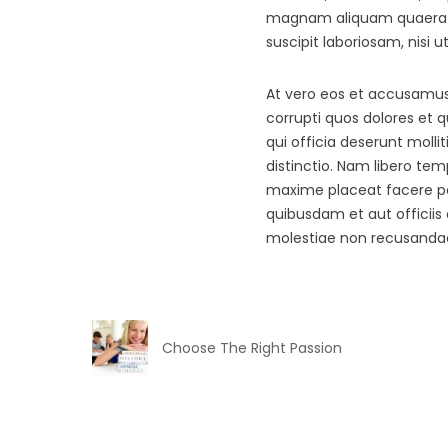
magnam aliquam quaerat 
suscipit laboriosam, nisi
At vero eos et accusamus 
corrupti quos dolores et q
qui officia deserunt molli
distinctio. Nam libero te
maxime placeat facere po
quibusdam et aut officiis
molestiae non recusanda
Choose The Right Passion