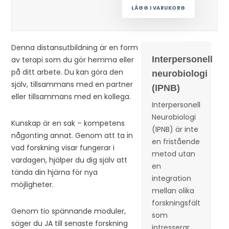
LÄGG I VARUKORG
Denna distansutbildning är en form
Interpersonell
av terapi som du gör hemma eller
på ditt arbete. Du kan göra den
neurobiologi
själv, tillsammans med en partner
(IPNB)
eller tillsammans med en kollega.
Interpersonell
Neurobiologi
Kunskap är en sak – kompetens
(IPNB) är inte
någonting annat. Genom att ta in
en fristående
vad forskning visar fungerar i
metod utan
vardagen, hjälper du dig själv att
en
tända din hjärna för nya
integration
möjligheter.
mellan olika
forskningsfält
Genom tio spännande moduler,
som
säger du JA till senaste forskning
intresserar