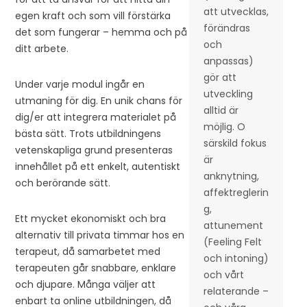
att utvecklas,
egen kraft och som vill förstärka
förändras
det som fungerar – hemma och på
och
ditt arbete.
anpassas)
gör att
Under varje modul ingår en
utveckling
utmaning för dig. En unik chans för
alltid är
dig/er att integrera materialet på
möjlig. O
bästa sätt. Trots utbildningens
särskild fokus
vetenskapliga grund presenteras
är
innehållet på ett enkelt, autentiskt
anknytning,
och berörande sätt.
affektreglerin
g,
Ett mycket ekonomiskt och bra
attunement
alternativ till privata timmar hos en
(Feeling Felt
terapeut, då samarbetet med
och intoning)
terapeuten går snabbare, enklare
och vårt
och djupare. Många väljer att
relaterande –
enbart ta online utbildningen, då