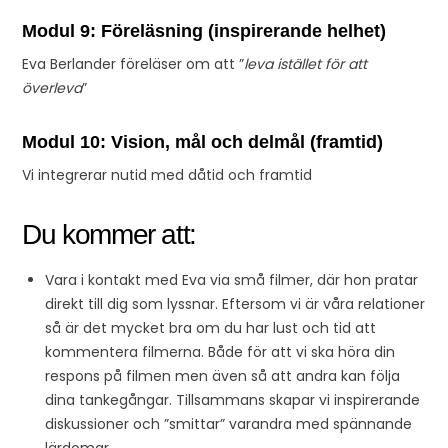
Modul 9: Föreläsning (inspirerande helhet)
Eva Berlander föreläser om att ”
leva istället för att
överleva
”
Modul 10: Vision, mål och delmål (framtid)
Vi integrerar nutid med dåtid och framtid
Du kommer att:
Vara i kontakt med Eva via små filmer, där hon pratar
direkt till dig som lyssnar. Eftersom vi är våra relationer
så är det mycket bra om du har lust och tid att
kommentera filmerna. Både för att vi ska höra din
respons på filmen men även så att andra kan följa
dina tankegångar. Tillsammans skapar vi inspirerande
diskussioner och ”smittar” varandra med spännande
lärdomar.