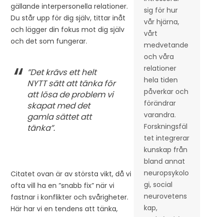
gällande interpersonella relationer.
sig för hur
Du står upp för dig själv, tittar inåt
vår hjärna,
och lägger din fokus mot dig själv
vårt
och det som fungerar.
medvetande
och våra
relationer
”Det krävs ett helt
hela tiden
NYTT sätt att tänka för
påverkar och
att lösa de problem vi
förändrar
skapat med det
varandra.
gamla sättet att
Forskningsfäl
tänka”.
tet integrerar
kunskap från
bland annat
neuropsykolo
Citatet ovan är av största vikt, då vi
gi, social
ofta vill ha en ”snabb fix” när vi
neurovetens
fastnar i konflikter och svårigheter.
kap,
Här har vi en tendens att tänka,