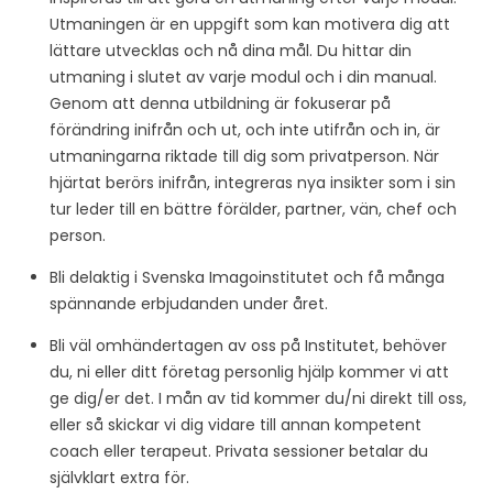
Utmaningen är en uppgift som kan motivera dig att
lättare utvecklas och nå dina mål. Du hittar din
utmaning i slutet av varje modul och i din manual.
Genom att denna utbildning är fokuserar på
förändring inifrån och ut, och inte utifrån och in, är
utmaningarna riktade till dig som privatperson. När
hjärtat berörs inifrån, integreras nya insikter som i sin
tur leder till en bättre förälder, partner, vän, chef och
person.
Bli delaktig i Svenska Imagoinstitutet och få många
spännande erbjudanden under året.
Bli väl omhändertagen av oss på Institutet, behöver
du, ni eller ditt företag personlig hjälp kommer vi att
ge dig/er det. I mån av tid kommer du/ni direkt till oss,
eller så skickar vi dig vidare till annan kompetent
coach eller terapeut. Privata sessioner betalar du
självklart extra för.