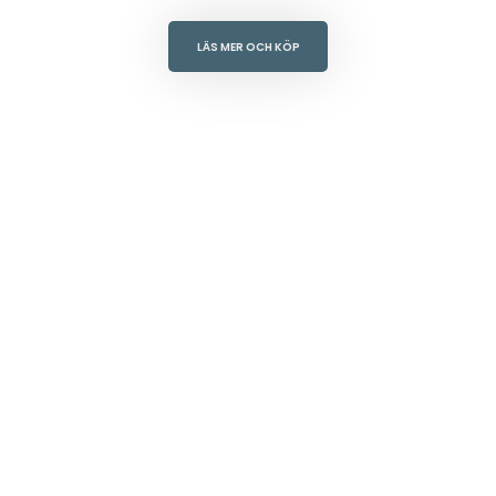
LÄS MER OCH KÖP