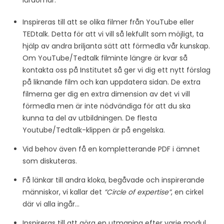
Inspireras till att se olika filmer från YouTube eller
TEDtalk. Detta för att vi vill så lekfullt som möjligt, ta
hjälp av andra briljanta sätt att förmedla vår kunskap.
Om YouTube/Tedtalk filminte längre är kvar så
kontakta oss på Institutet så ger vi dig ett nytt förslag
på liknande film och kan uppdatera sidan. De extra
filmerna ger dig en extra dimension av det vi vill
förmedla men är inte nödvändiga för att du ska
kunna ta del av utbildningen. De flesta
Youtube/Tedtalk-klippen är på engelska.
Vid behov även få en kompletterande PDF i ämnet
som diskuteras.
Få länkar till andra kloka, begåvade och inspirerande
människor, vi kallar det
”Circle of expertise”
, en cirkel
där vi alla ingår…
Inspireras till att göra en utmaning efter varje modul.