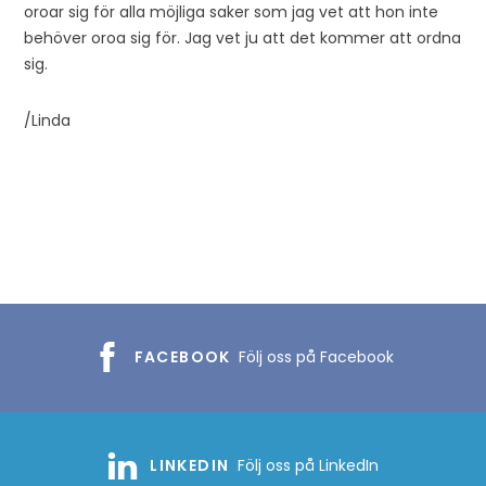
oroar sig för alla möjliga saker som jag vet att hon inte
behöver oroa sig för. Jag vet ju att det kommer att ordna
sig.
/Linda
FACEBOOK
Följ oss på Facebook
LINKEDIN
Följ oss på LinkedIn