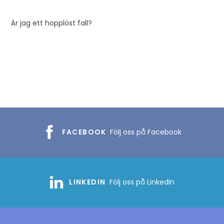
Är jag ett hopplöst fall?
FACEBOOK
Följ oss på Facebook
LINKEDIN
Följ oss på LinkedIn