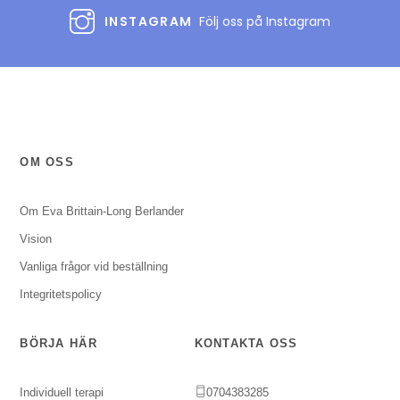
INSTAGRAM
Följ oss på Instagram
OM OSS
Om Eva Brittain-Long Berlander
Vision
Vanliga frågor vid beställning
Integritetspolicy
BÖRJA HÄR
KONTAKTA OSS
Individuell terapi
0704383285