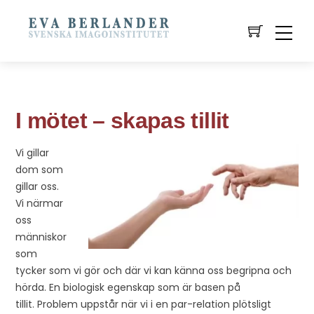
I mötet – skapas tillit
Vi gillar
dom som
gillar oss.
Vi närmar
oss
människor
som
tycker som vi gör och där vi kan känna oss begripna och
hörda. En biologisk egenskap som är basen på
tillit. Problem uppstår när vi i en par-relation plötsligt