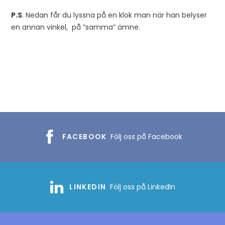
P.S
. Nedan får du lyssna på en klok man när han belyser
en annan vinkel, på ”samma” ämne.
FACEBOOK
Följ oss på Facebook
LINKEDIN
Följ oss på LinkedIn