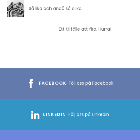
Så lika och ändå så olika…
Ett tillfälle att fira. Hurra!
FACEBOOK
Följ oss på Facebook
LINKEDIN
Följ oss på LinkedIn