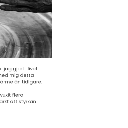
jag gjort i livet
 med mig detta
ärme än tidigare.
uxit flera
ärkt att styrkan