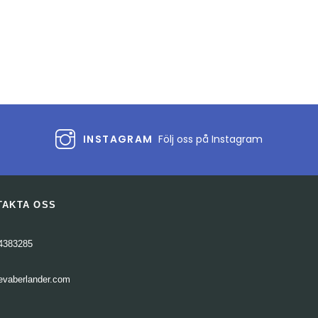
INSTAGRAM
Följ oss på Instagram
TAKTA OSS
4383285
evaberlander.com