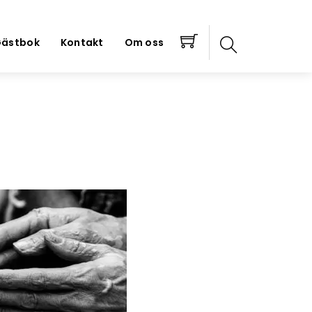
ästbok
Kontakt
Om oss