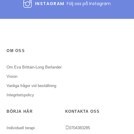
INSTAGRAM
Följ oss på Instagram
OM OSS
Om Eva Brittain-Long Berlander
Vision
Vanliga frågor vid beställning
Integritetspolicy
BÖRJA HÄR
KONTAKTA OSS
Individuell terapi
0704383285