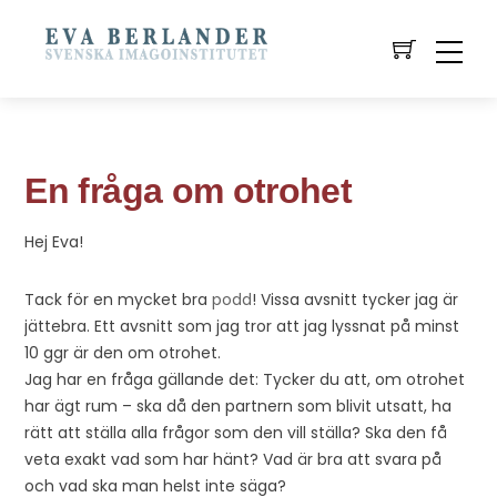
En fråga om otrohet
Hej Eva!
Tack för en mycket bra
podd
! Vissa avsnitt tycker jag är
jättebra. Ett avsnitt som jag tror att jag lyssnat på minst
10 ggr är den om otrohet.
Jag har en fråga gällande det: Tycker du att, om otrohet
har ägt rum – ska då den partnern som blivit utsatt, ha
rätt att ställa alla frågor som den vill ställa? Ska den få
veta exakt vad som har hänt? Vad är bra att svara på
och vad ska man helst inte säga?