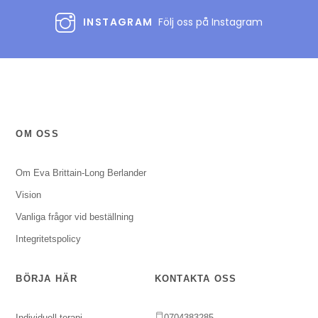
INSTAGRAM
Följ oss på Instagram
OM OSS
Om Eva Brittain-Long Berlander
Vision
Vanliga frågor vid beställning
Integritetspolicy
BÖRJA HÄR
KONTAKTA OSS
Individuell terapi
0704383285