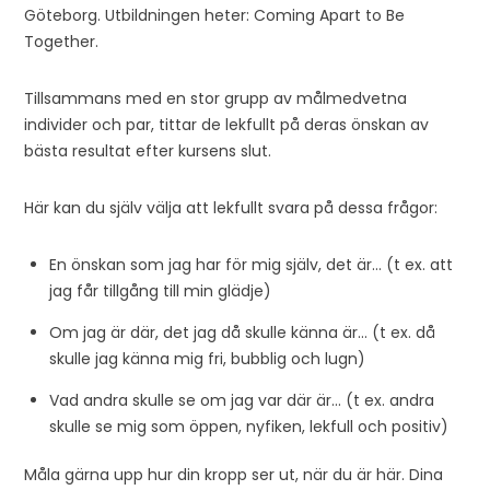
Göteborg. Utbildningen heter: Coming Apart to Be
Together.
Tillsammans med en stor grupp av målmedvetna
individer och par, tittar de lekfullt på deras önskan av
bästa resultat efter kursens slut.
Här kan du själv välja att lekfullt svara på dessa frågor:
En önskan som jag har för mig själv, det är… (t ex. att
jag får tillgång till min glädje)
Om jag är där, det jag då skulle känna är… (t ex. då
skulle jag känna mig fri, bubblig och lugn)
Vad andra skulle se om jag var där är… (t ex. andra
skulle se mig som öppen, nyfiken, lekfull och positiv)
Måla gärna upp hur din kropp ser ut, när du är här. Dina