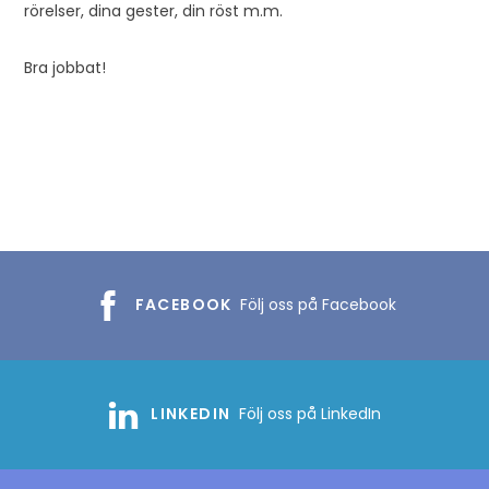
rörelser, dina gester, din röst m.m.
Bra jobbat!
FACEBOOK
Följ oss på Facebook
LINKEDIN
Följ oss på LinkedIn