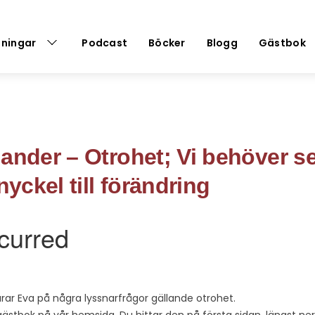
dningar
Podcast
Böcker
Blogg
Gästbok
ander – Otrohet; Vi behöver se
nyckel till förändring
rar Eva på några lyssnarfrågor gällande otrohet.