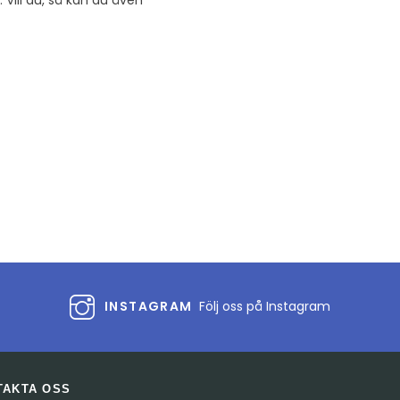
Vill du, så kan du även
INSTAGRAM
Följ oss på Instagram
TAKTA OSS