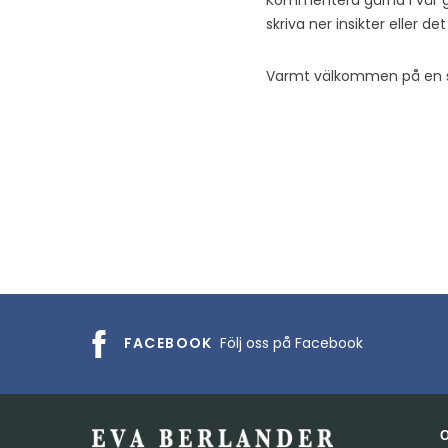
Kommentera gärna i vår gäs
skriva ner insikter eller 
Varmt välkommen på en 
FACEBOOK
Följ oss på Facebook