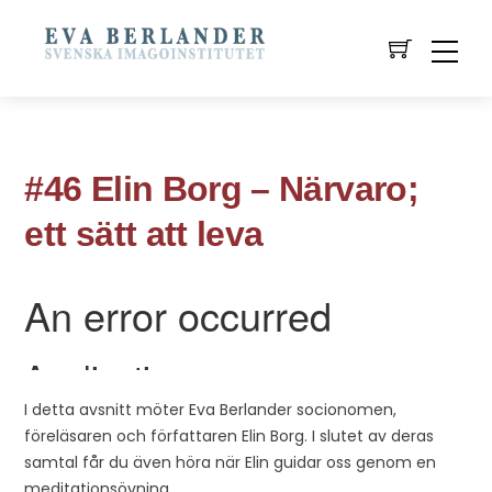
#46 Elin Borg – Närvaro;
ett sätt att leva
I detta avsnitt möter Eva Berlander socionomen,
föreläsaren och författaren Elin Borg. I slutet av deras
samtal får du även höra när Elin guidar oss genom en
meditationsövning.