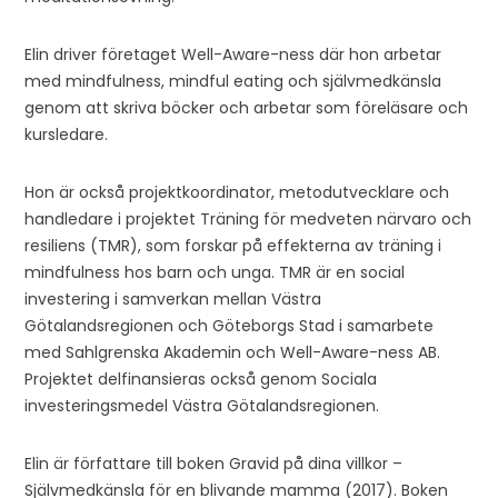
Elin driver företaget Well-Aware-ness där hon arbetar
med mindfulness, mindful eating och självmedkänsla
genom att skriva böcker och arbetar som föreläsare och
kursledare.
Hon är också projektkoordinator, metodutvecklare och
handledare i projektet Träning för medveten närvaro och
resiliens (TMR), som forskar på effekterna av träning i
mindfulness hos barn och unga. TMR är en social
investering i samverkan mellan Västra
Götalandsregionen och Göteborgs Stad i samarbete
med Sahlgrenska Akademin och Well-Aware-ness AB.
Projektet delfinansieras också genom Sociala
investeringsmedel Västra Götalandsregionen.
Elin är författare till boken Gravid på dina villkor –
Självmedkänsla för en blivande mamma (2017). Boken