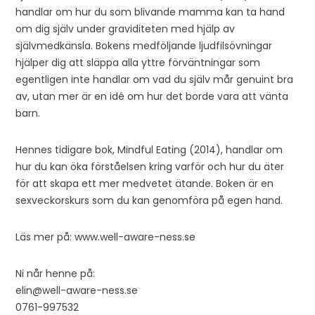
handlar om hur du som blivande mamma kan ta hand
om dig själv under graviditeten med hjälp av
självmedkänsla. Bokens medföljande ljudfilsövningar
hjälper dig att släppa alla yttre förväntningar som
egentligen inte handlar om vad du själv mår genuint bra
av, utan mer är en idé om hur det borde vara att vänta
barn.
Hennes tidigare bok, Mindful Eating (2014), handlar om
hur du kan öka förståelsen kring varför och hur du äter
för att skapa ett mer medvetet ätande. Boken är en
sexveckorskurs som du kan genomföra på egen hand.
Läs mer på: www.well-aware-ness.se
Ni når henne på:
elin@well-aware-ness.se
0761-997532