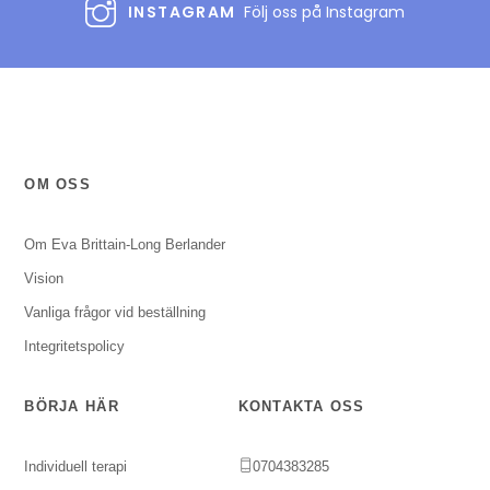
INSTAGRAM
Följ oss på Instagram
OM OSS
Om Eva Brittain-Long Berlander
Vision
Vanliga frågor vid beställning
Integritetspolicy
BÖRJA HÄR
KONTAKTA OSS
Individuell terapi
0704383285