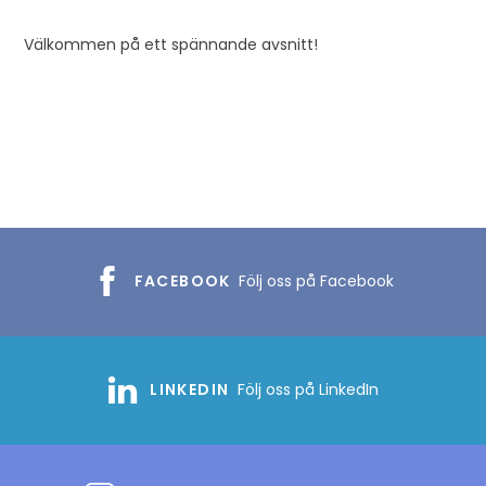
Välkommen på ett spännande avsnitt!
FACEBOOK
Följ oss på Facebook
LINKEDIN
Följ oss på LinkedIn