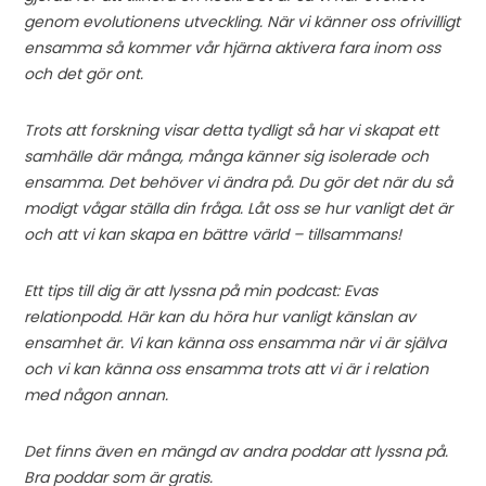
genom evolutionens utveckling. När vi känner oss ofrivilligt
ensamma så kommer vår hjärna aktivera fara inom oss
och det gör ont.
Trots att forskning visar detta tydligt så har vi skapat ett
samhälle där många, många känner sig isolerade och
ensamma. Det behöver vi ändra på. Du gör det när du så
modigt vågar ställa din fråga. Låt oss se hur vanligt det är
och att vi kan skapa en bättre värld – tillsammans!
Ett tips till dig är att lyssna på min podcast: Evas
relationpodd. Här kan du höra hur vanligt känslan av
ensamhet är. Vi kan känna oss ensamma när vi är själva
och vi kan känna oss ensamma trots att vi är i relation
med någon annan.
Det finns även en mängd av andra poddar att lyssna på.
Bra poddar som är gratis.